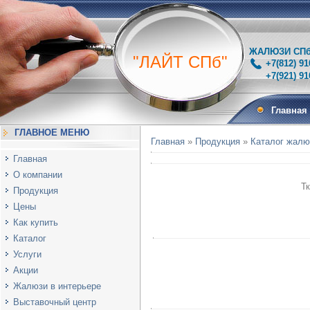
ЖАЛЮЗИ СПб 
"ЛАЙТ СПб"
+7(812) 91
+7(921) 910-
Главная
ГЛАВНОЕ МЕНЮ
Главная
»
Продукция
»
Каталог жалю
Главная
О компании
Т
Продукция
Цены
Как купить
Каталог
Услуги
Акции
Жалюзи в интерьере
Выставочный центр