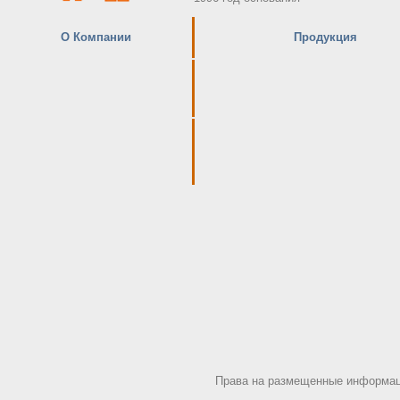
О Компании
Продукция
Права на размещенные информаци