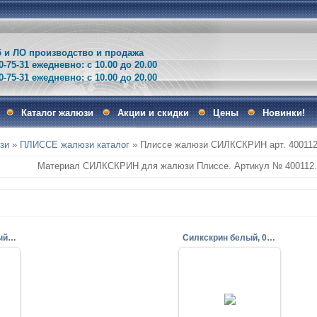
и ЛО производство и продажа
0-75-31 ежедневно: с 10.00 до 20.00
75-31 ежедневно: с 10.00 до 20.00
Каталог жалюзи
Акции и скидки
Цены
Новинки!
зи
»
ПЛИССЕ жалюзи каталог
» Плиссе жалюзи СИЛКСКРИН арт. 40011
Материал СИЛКСКРИН для жалюзи Плиссе. Артикул № 400112. 
Силкскрин бежевый, 2406
Силкскрин белый, 0225