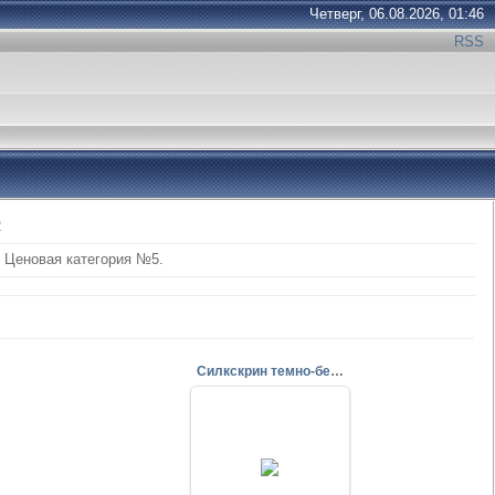
Четверг, 06.08.2026, 01:46
RSS
2
Ценовая категория №5.
Силкскрин темно-бежевый, 2746