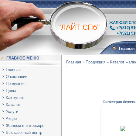
ЖАЛЮЗИ СПб 
"ЛАЙТ СПб"
+7(812) 91
+7(921) 910-
Главная
ГЛАВНОЕ МЕНЮ
Главная
»
Продукция
»
Каталог жалю
Главная
О компании
Продукция
Цены
Как купить
Каталог
Услуги
Акции
Жалюзи в интерьере
Выставочный центр