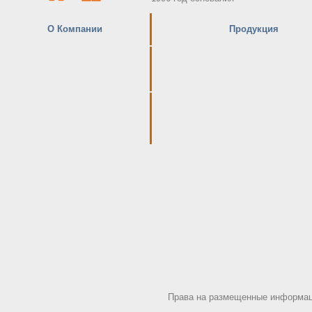
О Компании
Продукция
Права на размещенные информаци