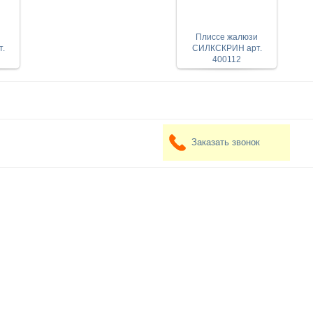
и
Плиссе жалюзи
.
СИЛКСКРИН арт.
400112
Заказать звонок