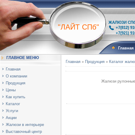
ЖАЛЮЗИ СПб 
"ЛАЙТ СПб"
+7(812) 91
+7(921) 910-
Главная
ГЛАВНОЕ МЕНЮ
Главная
»
Продукция
»
Каталог жалю
Главная
О компании
Жалюзи рулонные 
Продукция
Цены
Как купить
Каталог
Услуги
Акции
Жалюзи в интерьере
Выставочный центр