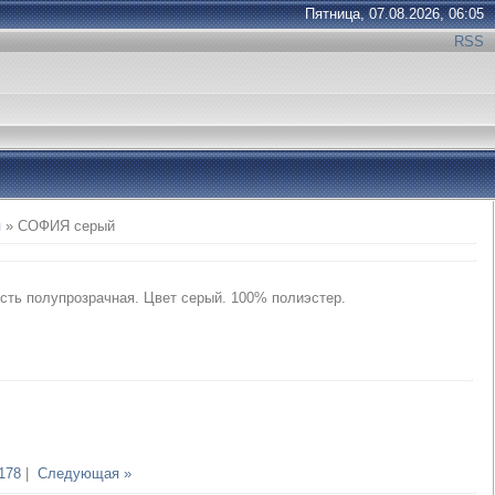
Пятница, 07.08.2026, 06:05
RSS
я
» СОФИЯ серый
сть полупрозрачная. Цвет серый. 100% полиэстер.
178
|
Следующая »