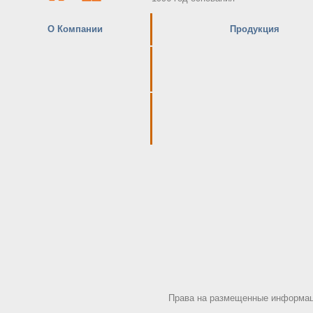
О Компании
Продукция
Права на размещенные информаци