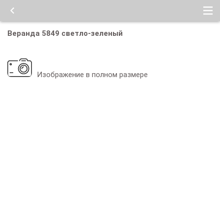
Веранда 5849 светло-зеленый
Изображение в полном размере