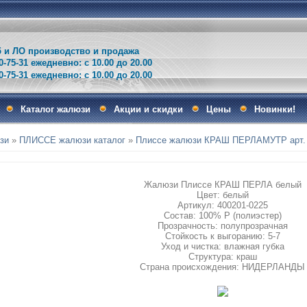
и ЛО производство и продажа
0-75-31 ежедневно: с 10.00 до 20.00
75-31 ежедневно: с 10.00 до 20.00
Каталог жалюзи
Акции и скидки
Цены
Новинки!
зи
»
ПЛИССЕ жалюзи каталог
»
Плиссе жалюзи КРАШ ПЕРЛАМУТР арт. 
Жалюзи Плиссе КРАШ ПЕРЛА белый
Цвет: белый
Артикул: 400201-0225
Состав: 100% Р (полиэстер)
Прозрачность: полупрозрачная
Стойкость к выгоранию: 5-7
Уход и чистка: влажная губка
Структура: краш
Страна происхождения: НИДЕРЛАНДЫ