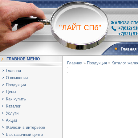
ЖАЛЮЗИ СПб 
"ЛАЙТ СПб"
+7(812) 91
+7(921) 910-
Главная
ГЛАВНОЕ МЕНЮ
Главная
»
Продукция
»
Каталог жалю
Главная
О компании
Продукция
Цены
Как купить
Каталог
Услуги
Акции
Жалюзи в интерьере
Выставочный центр