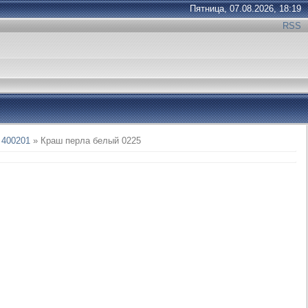
Пятница, 07.08.2026, 18:19
RSS
400201
» Краш перла белый 0225