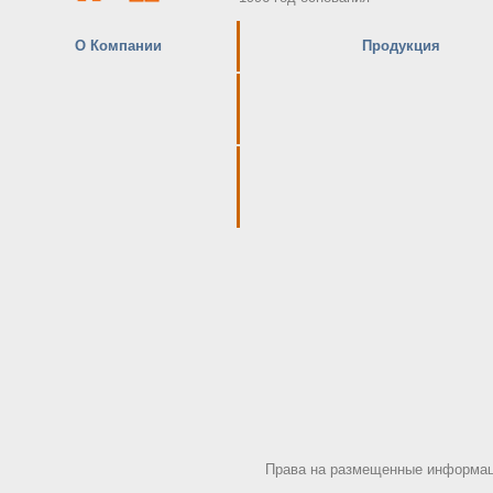
О Компании
Продукция
Права на размещенные информаци